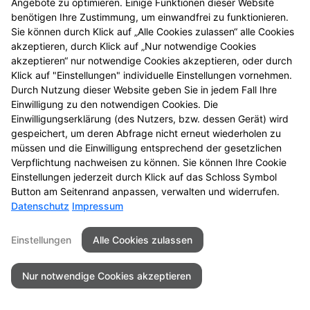
Angebote zu optimieren. Einige Funktionen dieser Website
benötigen Ihre Zustimmung, um einwandfrei zu funktionieren.
Sie können durch Klick auf „Alle Cookies zulassen“ alle Cookies
akzeptieren, durch Klick auf „Nur notwendige Cookies
Kontakt
Impressum
Datenschutz
akzeptieren“ nur notwendige Cookies akzeptieren, oder durch
Barrierefreiheit
Klick auf "Einstellungen" individuelle Einstellungen vornehmen.
Durch Nutzung dieser Website geben Sie in jedem Fall Ihre
Einwilligung zu den notwendigen Cookies. Die
© 2026 Burg-Apotheke-Henrichenburg
Einwilligungserklärung (des Nutzers, bzw. dessen Gerät) wird
gespeichert, um deren Abfrage nicht erneut wiederholen zu
müssen und die Einwilligung entsprechend der gesetzlichen
Verpflichtung nachweisen zu können. Sie können Ihre Cookie
Einstellungen jederzeit durch Klick auf das Schloss Symbol
Button am Seitenrand anpassen, verwalten und widerrufen.
Datenschutz
Impressum
Einstellungen
Alle Cookies zulassen
Nur notwendige Cookies akzeptieren